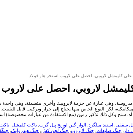
لى كليمشل لاروبي، احصل على لاروب استخر هاو فولاد
مشل لاروبي، احصل على لاروب اس
روسة، وهي عبارة عن حزمة لايروبيك وأخرى متضمنة، وهي واحدة من ا
يكانيكية، لكن النوع الخاص منها يحتاج إلى جرار وتركيب قابل للتثبي
آه، سنج وكل ذلك تذكير زمين (مع الاستفادة من عبارات مخصوصة) است
یل سقفی
,
استند میلگرد
,
الوار گیر
,
اورنج پیل گرب
,
باکت کلمشل
,
باکت 
دار
,
چنگ ضایعات
,
چنگ لایروب
,
چنگ لجن کش
,
چنگ هیدرولیک
,
چنگک