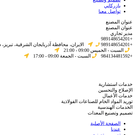
بازركاني
تواصل معنا
عنوان المصنع
عنوان المصنع
مدير تجاري
+989148654201
+989148654201
الایران، محافظة آذربایجان الشرقیة، تبریز،
السبت - الخميس 09:00 - 21:00
+984134481592
السبت - الجمعة 09:00 - 17:00
خدمات استشارية
الإصلاح والتحسين
خدمات الأعمال
توريد المواد الخام للصناعات الفولاذية
الخدمات الهندسية
تصميم وتصنيع المعدات
الصفحة الأصلية
عندنا
تصميم وتصنيع