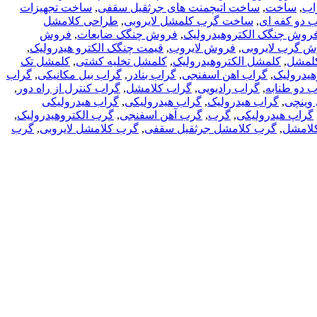
اب
,
ساخت
,
ساخت اتیچمنت های جرثقیل سقفی
,
ساخت تجهیزات
دو کفه ای
,
ساخت گرب کلمشل لایروبی
,
طراحی کلامشل
روش چنگک الکتروهیدرولیک
,
فروش چنگک ضایعات
,
فروش
 گرب لایروبی
,
فروش لایروب
,
قیمت چنگک الکترو هیدرولیک
,
لمشل
,
کلمشل الکتروهیدرولیک
,
کلمشل تخلیه کشتی
,
کلمشل تک
هیدرولیک
,
گراب اهن اسفنجی
,
گراب بنادر
,
گراب بیل مکانیکی
,
گراب
 دو طنابه
,
گراب رادیویی
,
گراب کلامشل
,
گراب کنترل از راه دور
,
وینچی
,
گراب هیدرولیک
,
گراب هیدرولیکی
,
گراب هیدرولیکی
گراپ هیدرولیکی
,
گرب
,
گرب آهن اسفنجی
,
گرب الکتروهیدرولیک
,
لامشل
,
گرب کلامشل جرثقیل سقفی
,
گرب کلامشل لایروبی
,
گرب