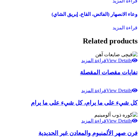
قراءة المزيد
وعاء الانصهار (الفائض، القاع، إبريق الشاي)
قراءة المزيد
Related products
View Details
قراءة المزيد
نفايات مقصات المقصلة
View Details
قراءة المزيد
كل شيء على ما يرام، كل شيء على ما يرام
View Details
قراءة المزيد
فرن صهر الألمنيوم والمعادن غير الحديدية