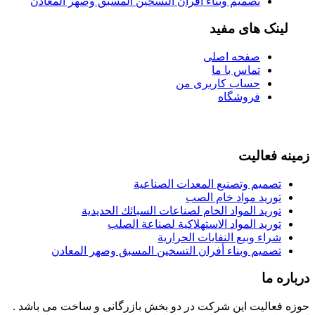
تصميم وبناء أفران التسخين المسبق وصهر المعادن
لینک های مفید
صفحه اصلی
تماس با ما
حساب کاربری من
فروشگاه
زمینه فعالیت
تصميم وتصنيع المعدات الصناعية
توريد مواد خام الصب
توريد المواد الخام لصناعات السبائك الحديدية
توريد المواد الاستهلاكية لصناعة الصلب
شراء وبيع النفايات الحرارية
تصميم وبناء أفران التسخين المسبق وصهر المعادن
درباره ما
حوزه فعالیت این شرکت در دو بخش بازرگانی و ساخت می باشد .