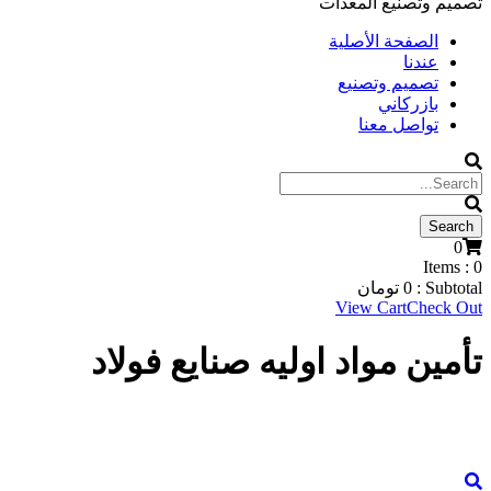
تصميم وتصنيع المعدات
الصفحة الأصلية
عندنا
تصميم وتصنيع
بازركاني
تواصل معنا
0
Items :
0
Subtotal :
0
تومان
View Cart
Check Out
تأمین مواد اولیه صنایع فولاد