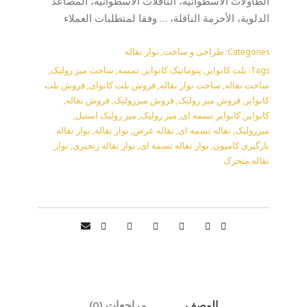
الطاولات الأسطوانية، الناقلات الأسطوانية، المصاعد
الدلوية، الأحزمة الناقلة، … وفقا لمتطلبات العملاء
Categories:
طراحی و ساخت
,
نوار نقاله
Tags:
بلت کانوایر
,
پنوماتیک کانوایر
,
تمسه
,
ساخت میز رولیک
,
ساخت نقاله
,
ساخت نوار نقاله
,
فروش بلت کانوای
,
فروش بلت
کانوایر
,
فروش میز رولیک
,
فروش میزرولیک
,
فروش نقاله
,
کانوایر
,
کانوایر تسمه ای
,
میز رولیک
,
میز رولیک استیل
,
میزرولیک
,
نقاله تسمه ای
,
نقاله عرض
,
نوار نقاله
,
نوار نقاله
بارگیری کامیون
,
نوار نقاله تسمه ای
,
نوار نقاله زنجیری
,
نوار
نقاله متحرک
الوصف
مراجعات (0)