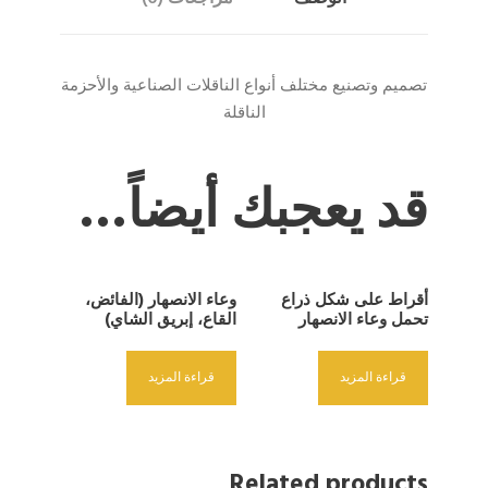
تصميم وتصنيع مختلف أنواع الناقلات الصناعية والأحزمة
الناقلة
قد يعجبك أيضاً…
أقراط على شكل ذراع
وعاء الانصهار (الفائض،
تحمل وعاء الانصهار
القاع، إبريق الشاي)
قراءة المزيد
قراءة المزيد
Related products