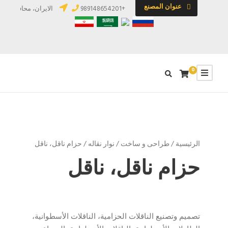
عنوان المصنع
+989148654201
الایران، محافظة آذرب
0
الرئيسية
/
طراحی و ساخت
/
نوار نقاله
/ حزام ناقل، ناقل
حزام ناقل، ناقل
تصميم وتصنيع الناقلات الحزامية، الناقلات الأسطوانية،