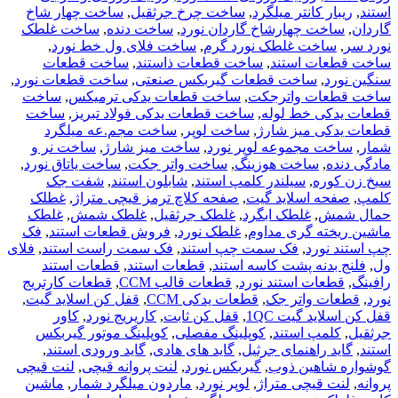
استند
,
ریبار کانتر میلگرد
,
ساخت چرخ جرثقیل
,
ساخت چهار شاخ
گاردان
,
ساخت چهارشاخ گاردان نورد
,
ساخت دنده
,
ساخت غلطک
نورد سر
,
ساخت غلطک نورد گرم
,
ساخت فلای ول خط نورد
,
ساخت قطعات استند
,
ساخت قطعات ذاستند
,
ساخت قطعات
سنگین نورد
,
ساخت قطعات گیربکس صنعتی
,
ساخت قطعات نورد
,
ساخت قطعات واترجکت
,
ساخت قطعات یدکی ترمیکس
,
ساخت
قطعات یدکی خط لوله
,
ساخت قطعات یدکی فولاد تبریز
,
ساخت
قطعات یدکی میز شارژ
,
ساخت لوپر
,
ساخت مجم.عه میلگرد
شمار
,
ساخت مجموعه لوپر نورد
,
ساخت میز شارژ
,
ساخت نر و
مادگی دنده
,
ساخت هوزینگ
,
ساخت واتر جکت
,
ساخت یاتاق نورد
,
سیخ زن کوره
,
سیلندر کلمپ استند
,
شابلون استند
,
شفت جک
کلمپ
,
صفحه اسلاید گیت
,
صفحه کلاچ ترمز قیچی متراژ
,
غطلک
حمال شمش
,
غلطک ابگرد
,
غلطک جرثقیل
,
غلطک شمش
,
غلطک
ماشین ریخته گری مداوم
,
غلطک نورد
,
فروش قطعات استند
,
فک
چپ استند نورد
,
فک سمت چپ استند
,
فک سمت راست استند
,
فلای
ول
,
فلنج بدنه پشت کاسه استند
,
قطعات استند
,
قطعات استند
رافینگ
,
قطعات استند نورد
,
قطعات قالب CCM
,
قطعات کارتریج
نورد
,
قطعات واتر جک
,
قطعات یدکی CCM
,
قفل کن اسلاید گیت
,
قفل کن اسلاید گیت 1QC
,
قفل کن ثابت
,
کاریریج نورد
,
کاور
جرثقیل
,
کلمپ استند
,
کوپلینگ مفصلی
,
کوپلینگ موتور گیربکس
استند
,
گاید راهنمای جرثیل
,
گاید های هادی
,
گاید ورودی استند
,
گوشواره شاهین ذوب
,
گیربکس نورد
,
لنت پروانه قیچی
,
لنت قیچی
پروانه
,
لنت قیچی متراژ
,
لوپر نورد
,
ماردون میلگرد شمار
,
ماشین