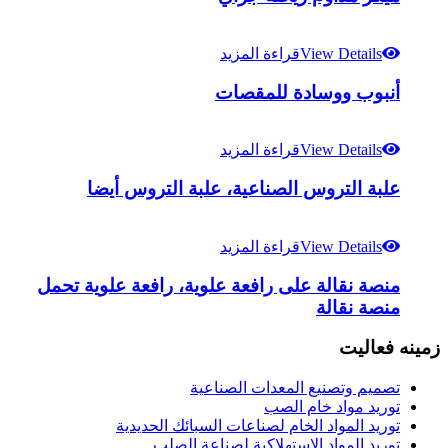
View Details
قراءة المزيد
أنبوب ووسادة للمقصات
View Details
قراءة المزيد
علبة التروس الصناعية، علبة التروس أيضا
View Details
قراءة المزيد
منصة نقالة على رافعة علوية، رافعة علوية تحمل
منصة نقالة
زمینه فعالیت
تصميم وتصنيع المعدات الصناعية
توريد مواد خام الصب
توريد المواد الخام لصناعات السبائك الحديدية
توريد المواد الاستهلاكية لصناعة الصلب