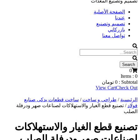
تصميم وتصنيع المعدات
الصفحة الأصلية
عندنا
تصميم وتصنيع
بازركاني
تواصل معنا
0
Items :
0
Subtotal :
0
تومان
View Cart
Check Out
الرئيسية
/
طراحی و ساخت
/
ساخت قطعات یدکی صنایع
فولاد
/ تصنيع قطع الغيار والاستهلاكات لصناعات صهر ودرفلة
الصلب
تصنيع قطع الغيار والاستهلاكات
لصناعات صهر ودرفلة الصلب