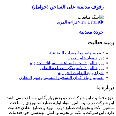
رفوف مدلفنة على الساخن (حوامل)
View Details
قراءة المزيد
خردة معدنية
زمینه فعالیت
تصميم وتصنيع المعدات الصناعية
توريد مواد خام الصب
توريد المواد الخام لصناعات السبائك الحديدية
توريد المواد الاستهلاكية لصناعة الصلب
شراء وبيع النفايات الحرارية
تصميم وبناء أفران التسخين المسبق وصهر المعادن
درباره ما
حوزه فعالیت این شرکت در دو بخش بازرگانی و ساخت می باشد .
این شرکت در زمینه تامین مواد اولیه صنایع متالورژی و ساخت
ماشین آلات و تجهیزات صنایع ذوب ، نورد و صنایع معادن فعالیت
دارد . این شرکت با تکیه بر تجربه و دانش مهندسین خودخددمات