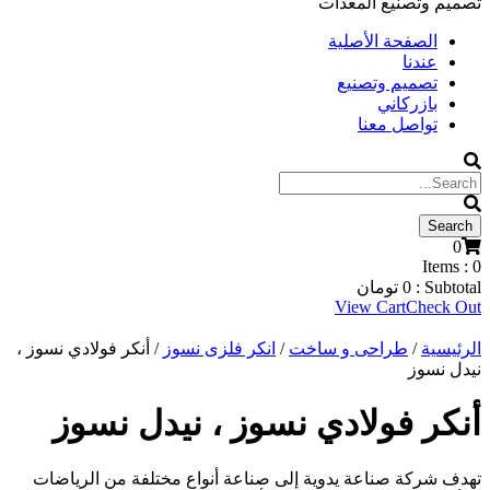
تصميم وتصنيع المعدات
الصفحة الأصلية
عندنا
تصميم وتصنيع
بازركاني
تواصل معنا
0
Items :
0
Subtotal :
0
تومان
View Cart
Check Out
الرئيسية
/
طراحی و ساخت
/
انکر فلزی نسوز
/ أنكر فولادي نسوز ،
نيدل نسوز
أنكر فولادي نسوز ، نيدل نسوز
تهدف شركة صناعة يدوية إلى صناعة أنواع مختلفة من الرياضات