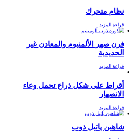
نظام متحرك
قراءة المزيد
فرن صهر الألمنيوم والمعادن غير
الحديدية
قراءة المزيد
أقراط على شكل ذراع تحمل وعاء
الانصهار
قراءة المزيد
شاهین پاتیل ذوب