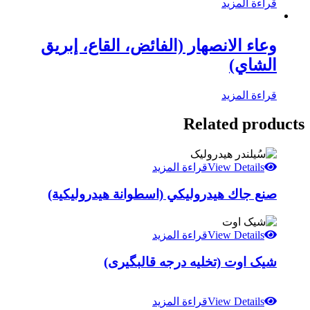
قراءة المزيد
وعاء الانصهار (الفائض، القاع، إبريق
الشاي)
قراءة المزيد
Related products
View Details
قراءة المزيد
صنع جاك هيدروليكي (اسطوانة هيدروليكية)
View Details
قراءة المزيد
شیک اوت (تخلیه درجه قالبگیری)
View Details
قراءة المزيد