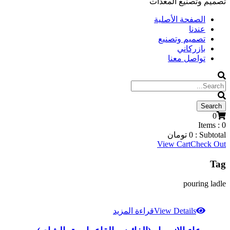
تصميم وتصنيع المعدات
الصفحة الأصلية
عندنا
تصميم وتصنيع
بازركاني
تواصل معنا
0
Items :
0
Subtotal :
0
تومان
View Cart
Check Out
Tag
pouring ladle
View Details
قراءة المزيد