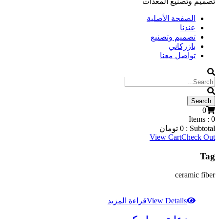
تصميم وتصنيع المعدات
الصفحة الأصلية
عندنا
تصميم وتصنيع
بازركاني
تواصل معنا
0
Items :
0
Subtotal :
0
تومان
View Cart
Check Out
Tag
ceramic fiber
View Details
قراءة المزيد