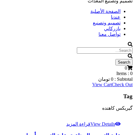
تصميم وتصنيع المعدات
الصفحة الأصلية
عندنا
تصميم وتصنيع
بازركاني
تواصل معنا
0
Items :
0
Subtotal :
0
تومان
View Cart
Check Out
Tag
گیربکس کاهنده
View Details
قراءة المزيد