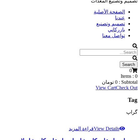
تصميم وتصنيع المعدات
الصفحة الأصلية
عندنا
تصميم وتصنيع
بازركاني
تواصل معنا
0
Items :
0
Subtotal :
0
تومان
View Cart
Check Out
Tag
گراپ
View Details
قراءة المزيد