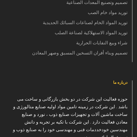
تصميم وتصنيع المعدات الصناعية
توريد مواد خام الصب
توريد المواد الخام لصناعات السبائك الحديدية
توريد المواد الاستهلاكية لصناعة الصلب
شراء وبيع النفايات الحرارية
تصميم وبناء أفران التسخين المسبق وصهر المعادن
درباره ما
حوزه فعالیت این شرکت در دو بخش بازرگانی و ساخت می
باشد . این شرکت در زمینه تامین مواد اولیه صنایع متالورژی و
ساخت ماشین آلات و تجهیزات صنایع ذوب ، نورد و صنایع
معادن فعالیت دارد . این شرکت با تکیه بر تجربه و دانش
مهندسین خودخددمات فنی و مهندسی خود را به صنایع ذوب و