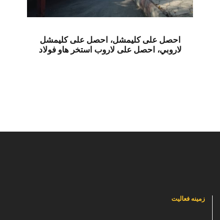
احصل على كليمشل، احصل على كليمشل
لاروبي، احصل على لاروب استخر هاو فولاد
زمینه فعالیت