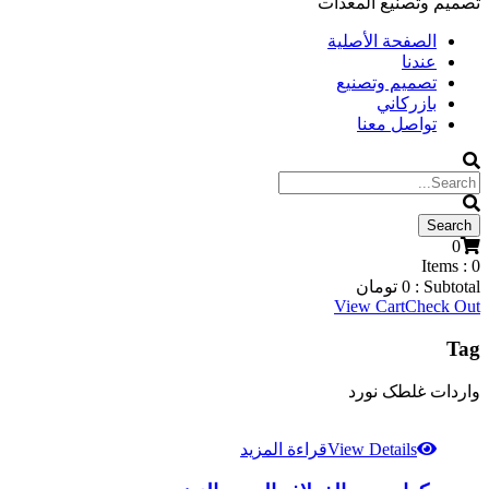
تصميم وتصنيع المعدات
الصفحة الأصلية
عندنا
تصميم وتصنيع
بازركاني
تواصل معنا
0
Items :
0
Subtotal :
0
تومان
View Cart
Check Out
Tag
واردات غلطک نورد
View Details
قراءة المزيد