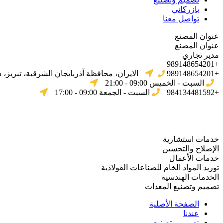
بازركاني
تواصل معنا
عنوان المصنع
عنوان المصنع
مدير تجاري
+989148654201
+989148654201
الایران، محافظة آذربایجان الشرقیة، تبریز،
السبت - الخميس 09:00 - 21:00
+984134481592
السبت - الجمعة 09:00 - 17:00
خدمات استشارية
الإصلاح والتحسين
خدمات الأعمال
توريد المواد الخام للصناعات الفولاذية
الخدمات الهندسية
تصميم وتصنيع المعدات
الصفحة الأصلية
عندنا
تصميم وتصنيع