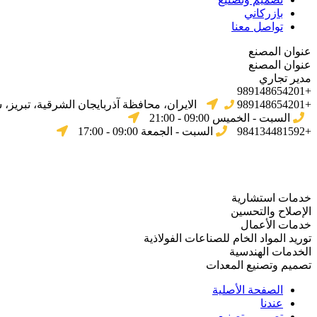
بازركاني
تواصل معنا
عنوان المصنع
عنوان المصنع
مدير تجاري
+989148654201
+989148654201
الایران، محافظة آذربایجان الشرقیة، تبریز،
السبت - الخميس 09:00 - 21:00
+984134481592
السبت - الجمعة 09:00 - 17:00
خدمات استشارية
الإصلاح والتحسين
خدمات الأعمال
توريد المواد الخام للصناعات الفولاذية
الخدمات الهندسية
تصميم وتصنيع المعدات
الصفحة الأصلية
عندنا
تصميم وتصنيع