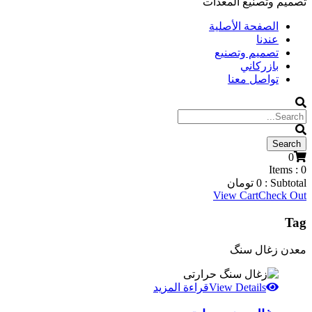
تصميم وتصنيع المعدات
الصفحة الأصلية
عندنا
تصميم وتصنيع
بازركاني
تواصل معنا
0
Items :
0
Subtotal :
0
تومان
View Cart
Check Out
Tag
معدن زغال سنگ
View Details
قراءة المزيد