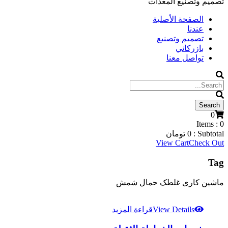
تصميم وتصنيع المعدات
الصفحة الأصلية
عندنا
تصميم وتصنيع
بازركاني
تواصل معنا
0
Items :
0
Subtotal :
0
تومان
View Cart
Check Out
Tag
ماشین کاری غلطک حمال شمش
View Details
قراءة المزيد