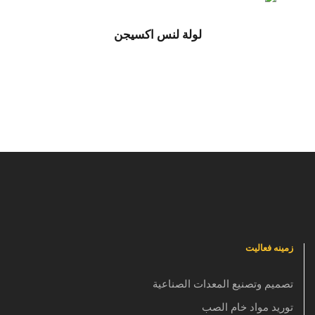
لولة لنس اكسيجن
زمینه فعالیت
تصميم وتصنيع المعدات الصناعية
توريد مواد خام الصب