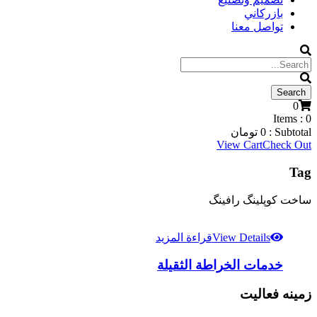
بازركاني
تواصل معنا
0
Items :
0
Subtotal :
0
تومان
View Cart
Check Out
Tag
ساخت کوپلینگ رافینگ
View Details
قراءة المزيد
خدمات الخراطة الثقيلة
زمینه فعالیت