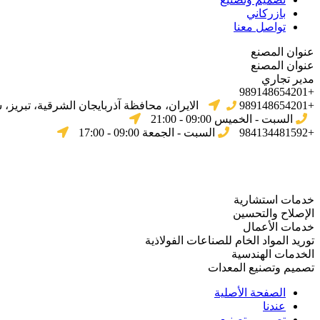
بازركاني
تواصل معنا
عنوان المصنع
عنوان المصنع
مدير تجاري
+989148654201
+989148654201
الایران، محافظة آذربایجان الشرقیة، تبریز،
السبت - الخميس 09:00 - 21:00
+984134481592
السبت - الجمعة 09:00 - 17:00
خدمات استشارية
الإصلاح والتحسين
خدمات الأعمال
توريد المواد الخام للصناعات الفولاذية
الخدمات الهندسية
تصميم وتصنيع المعدات
الصفحة الأصلية
عندنا
تصميم وتصنيع