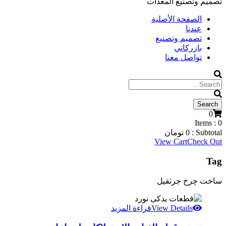
تصميم وتصنيع المعدات
الصفحة الأصلية
عندنا
تصميم وتصنيع
بازركاني
تواصل معنا
0
Items :
0
Subtotal :
0
تومان
View Cart
Check Out
Tag
ساخت چرخ جرثقیل
View Details
قراءة المزيد