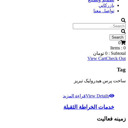
بازركاني
تواصل معنا
0
Items :
0
Subtotal :
0
تومان
View Cart
Check Out
Tag
ساخت پرس هیدرولیک تبریز
View Details
قراءة المزيد
خدمات الخراطة الثقيلة
زمینه فعالیت