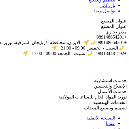
بازركاني
تواصل معنا
عنوان المصنع
عنوان المصنع
مدير تجاري
+989148654201
+989148654201
الایران، محافظة آذربایجان الشرقیة، تبریز،
السبت - الخميس 09:00 - 21:00
+984134481592
السبت - الجمعة 09:00 - 17:00
خدمات استشارية
الإصلاح والتحسين
خدمات الأعمال
توريد المواد الخام للصناعات الفولاذية
الخدمات الهندسية
تصميم وتصنيع المعدات
الصفحة الأصلية
عندنا
تصميم وتصنيع