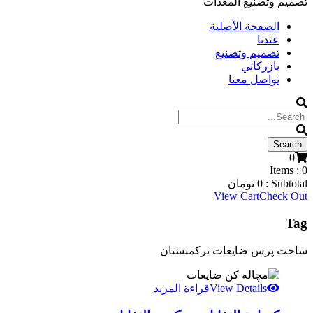
تصميم وتصنيع المعدات
الصفحة الأصلية
عندنا
تصميم وتصنيع
بازركاني
تواصل معنا
0
Items :
0
Subtotal :
0
تومان
View Cart
Check Out
Tag
ساخت پرس ضایعات ترکمنستان
View Details
قراءة المزيد