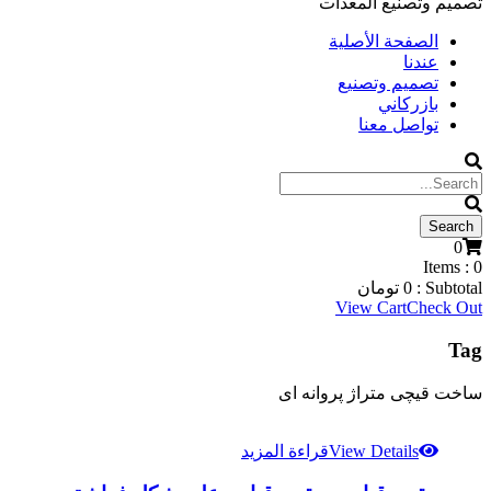
تصميم وتصنيع المعدات
الصفحة الأصلية
عندنا
تصميم وتصنيع
بازركاني
تواصل معنا
0
Items :
0
Subtotal :
0
تومان
View Cart
Check Out
Tag
ساخت قیچی متراژ پروانه ای
View Details
قراءة المزيد