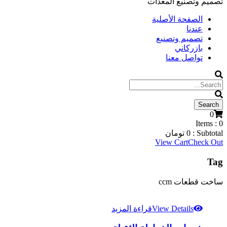
تصميم وتصنيع المعدات
الصفحة الأصلية
عندنا
تصميم وتصنيع
بازركاني
تواصل معنا
0
Items :
0
Subtotal :
0
تومان
View Cart
Check Out
Tag
ساخت قطعات ccm
View Details
قراءة المزيد