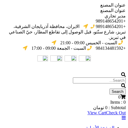
عنوان المصنع
عنوان المصنع
مدير تجاري
+989148654201
+989148654201
الایران، محافظة آذربایجان الشرقیة،
تبریز، شارع سنّتو، قبل الوصول إلى تقاطع المطار، حيّ الصناعي
في تبریز.
السبت - الخميس 09:00 - 21:00
+984134481592
السبت - الجمعة 09:00 - 17:00
0
Items :
0
Subtotal :
0
تومان
View Cart
Check Out
الصفحة الأصلية