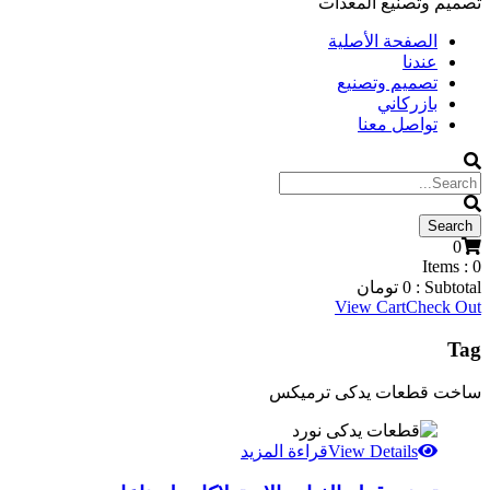
تصميم وتصنيع المعدات
الصفحة الأصلية
عندنا
تصميم وتصنيع
بازركاني
تواصل معنا
0
Items :
0
Subtotal :
0
تومان
View Cart
Check Out
Tag
ساخت قطعات یدکی ترمیکس
View Details
قراءة المزيد