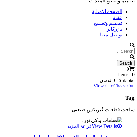
تصميم وتصنيع المعدات
الصفحة الأصلية
عندنا
تصميم وتصنيع
بازركاني
تواصل معنا
0
Items :
0
Subtotal :
0
تومان
View Cart
Check Out
Tag
ساخت قطعات گیربکس صنعتی
View Details
قراءة المزيد