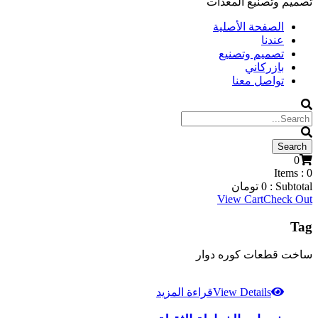
تصميم وتصنيع المعدات
الصفحة الأصلية
عندنا
تصميم وتصنيع
بازركاني
تواصل معنا
0
Items :
0
Subtotal :
0
تومان
View Cart
Check Out
Tag
ساخت قطعات کوره دوار
View Details
قراءة المزيد