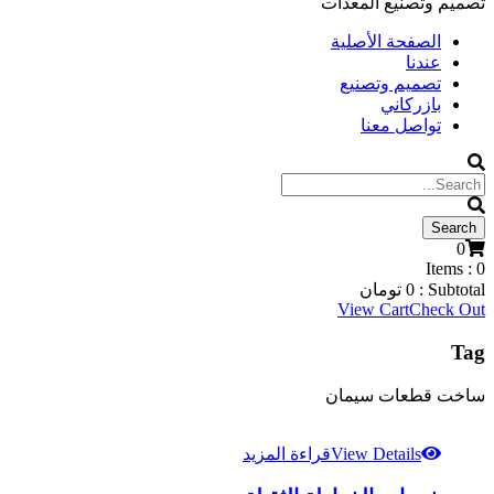
تصميم وتصنيع المعدات
الصفحة الأصلية
عندنا
تصميم وتصنيع
بازركاني
تواصل معنا
0
Items :
0
Subtotal :
0
تومان
View Cart
Check Out
Tag
ساخت قطعات سیمان
View Details
قراءة المزيد