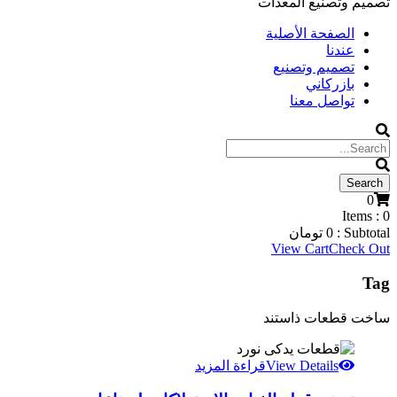
تصميم وتصنيع المعدات
الصفحة الأصلية
عندنا
تصميم وتصنيع
بازركاني
تواصل معنا
0
Items :
0
Subtotal :
0
تومان
View Cart
Check Out
Tag
ساخت قطعات ذاستند
View Details
قراءة المزيد