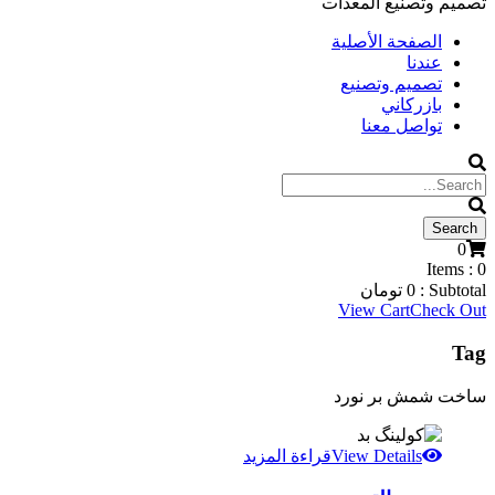
تصميم وتصنيع المعدات
الصفحة الأصلية
عندنا
تصميم وتصنيع
بازركاني
تواصل معنا
0
Items :
0
Subtotal :
0
تومان
View Cart
Check Out
Tag
ساخت شمش بر نورد
View Details
قراءة المزيد