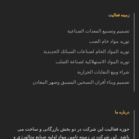
زمینه فعالیت
تصميم وتصنيع المعدات الصناعية
توريد مواد خام الصب
توريد المواد الخام لصناعات السبائك الحديدية
توريد المواد الاستهلاكية لصناعة الصلب
شراء وبيع النفايات الحرارية
تصميم وبناء أفران التسخين المسبق وصهر المعادن
درباره ما
حوزه فعالیت این شرکت در دو بخش بازرگانی و ساخت می
باشد . این شرکت در زمینه تامین مواد اولیه صنایع متالورژی و