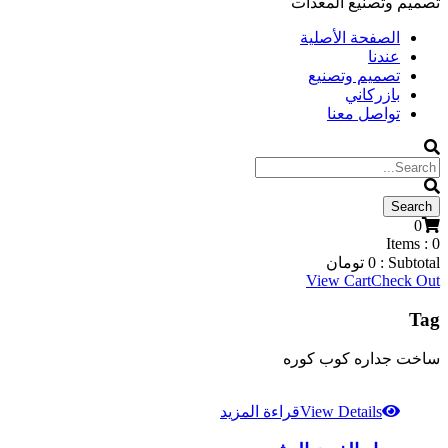
تصميم وتصنيع المعدات
الصفحة الأصلية
عندنا
تصميم وتصنيع
بازركاني
تواصل معنا
0
Items :
0
Subtotal :
0
تومان
View Cart
Check Out
Tag
ساخت جداره کوب کوره
View Details
قراءة المزيد