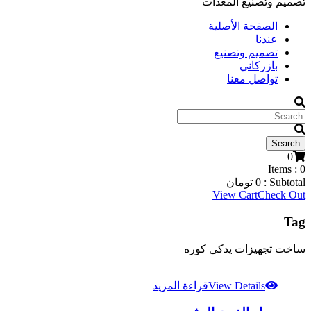
تصميم وتصنيع المعدات
الصفحة الأصلية
عندنا
تصميم وتصنيع
بازركاني
تواصل معنا
0
Items :
0
Subtotal :
0
تومان
View Cart
Check Out
Tag
ساخت تجهیزات یدکی کوره
View Details
قراءة المزيد