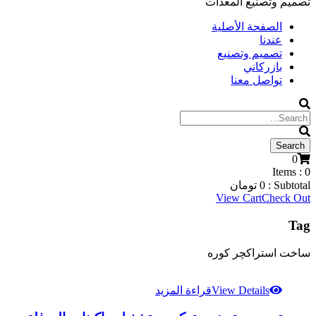
تصميم وتصنيع المعدات
الصفحة الأصلية
عندنا
تصميم وتصنيع
بازركاني
تواصل معنا
0
Items :
0
Subtotal :
0
تومان
View Cart
Check Out
Tag
ساخت استراکچر کوره
View Details
قراءة المزيد