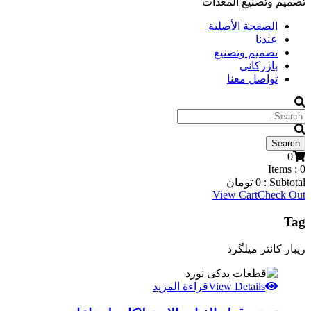
تصميم وتصنيع المعدات
الصفحة الأصلية
عندنا
تصميم وتصنيع
بازركاني
تواصل معنا
0
Items :
0
Subtotal :
0
تومان
View Cart
Check Out
Tag
ریبار کانتر میلگرد
View Details
قراءة المزيد