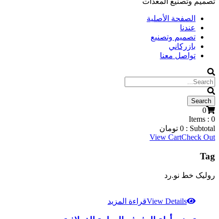
تصميم وتصنيع المعدات
الصفحة الأصلية
عندنا
تصميم وتصنيع
بازركاني
تواصل معنا
0
Items :
0
Subtotal :
0
تومان
View Cart
Check Out
Tag
رولیک خط نو.رد
View Details
قراءة المزيد