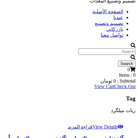
تصميم وتصنيع المعدات
الصفحة الأصلية
عندنا
تصميم وتصنيع
بازركاني
تواصل معنا
0
Items :
0
Subtotal :
0
تومان
View Cart
Check Out
Tag
ربات میلگرد
View Details
قراءة المزيد