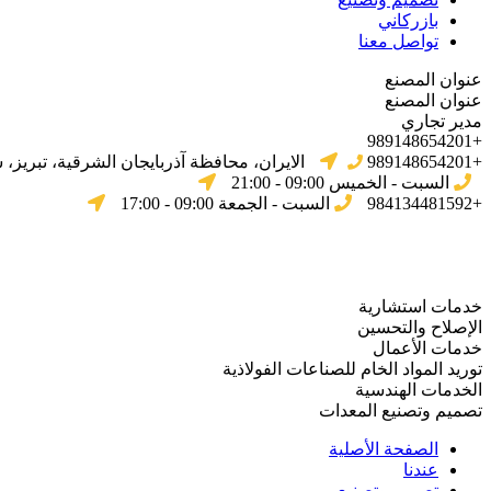
بازركاني
تواصل معنا
عنوان المصنع
عنوان المصنع
مدير تجاري
+989148654201
+989148654201
الایران، محافظة آذربایجان الشرقیة، تبریز،
السبت - الخميس 09:00 - 21:00
+984134481592
السبت - الجمعة 09:00 - 17:00
خدمات استشارية
الإصلاح والتحسين
خدمات الأعمال
توريد المواد الخام للصناعات الفولاذية
الخدمات الهندسية
تصميم وتصنيع المعدات
الصفحة الأصلية
عندنا
تصميم وتصنيع