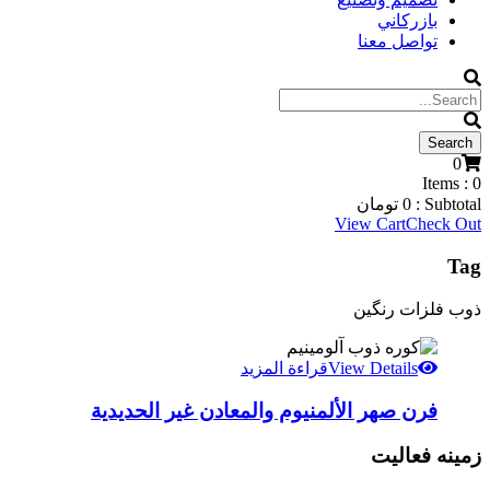
بازركاني
تواصل معنا
0
Items :
0
Subtotal :
0
تومان
View Cart
Check Out
Tag
ذوب فلزات رنگین
View Details
قراءة المزيد
فرن صهر الألمنيوم والمعادن غير الحديدية
زمینه فعالیت