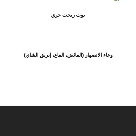
بوت ريخت جري
وعاء الانصهار (الفائض، القاع، إبريق الشاي)