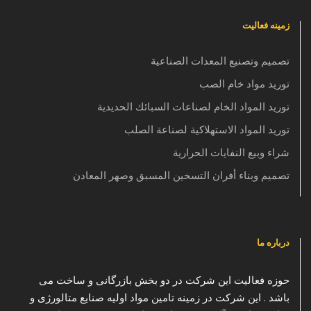
زمینه فعالیت
تصميم وتصنيع المعدات الصناعية
توريد مواد خام الصب
توريد المواد الخام لصناعات السبائك الحديدية
توريد المواد الاستهلاكية لصناعة الصلب
شراء وبيع النفايات الحرارية
تصميم وبناء أفران التسخين المسبق وصهر المعادن
درباره ما
حوزه فعالیت این شرکت در دو بخش بازرگانی و ساخت می
باشد . این شرکت در زمینه تامین مواد اولیه صنایع متالورژی و