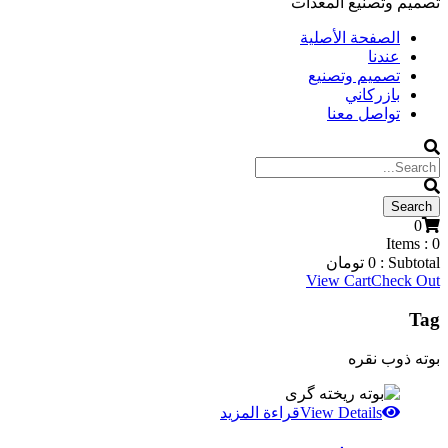
تصميم وتصنيع المعدات
الصفحة الأصلية
عندنا
تصميم وتصنيع
بازركاني
تواصل معنا
0
Items :
0
Subtotal :
0
تومان
View Cart
Check Out
Tag
بوته ذوب نقره
View Details
قراءة المزيد