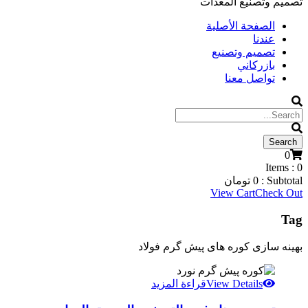
تصميم وتصنيع المعدات
الصفحة الأصلية
عندنا
تصميم وتصنيع
بازركاني
تواصل معنا
0
Items :
0
Subtotal :
0
تومان
View Cart
Check Out
Tag
بهینه سازی کوره های پیش گرم فولاد
View Details
قراءة المزيد