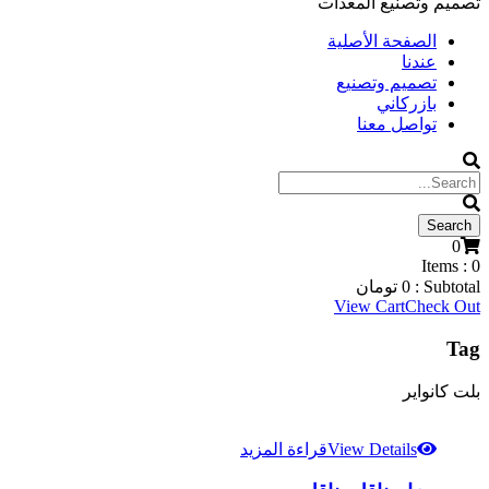
تصميم وتصنيع المعدات
الصفحة الأصلية
عندنا
تصميم وتصنيع
بازركاني
تواصل معنا
0
Items :
0
Subtotal :
0
تومان
View Cart
Check Out
Tag
بلت کانوایر
View Details
قراءة المزيد