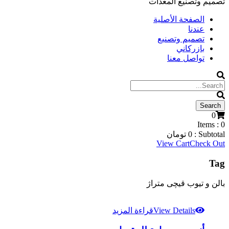
تصميم وتصنيع المعدات
الصفحة الأصلية
عندنا
تصميم وتصنيع
بازركاني
تواصل معنا
0
Items :
0
Subtotal :
0
تومان
View Cart
Check Out
Tag
بالن و تیوب قیچی متراژ
View Details
قراءة المزيد