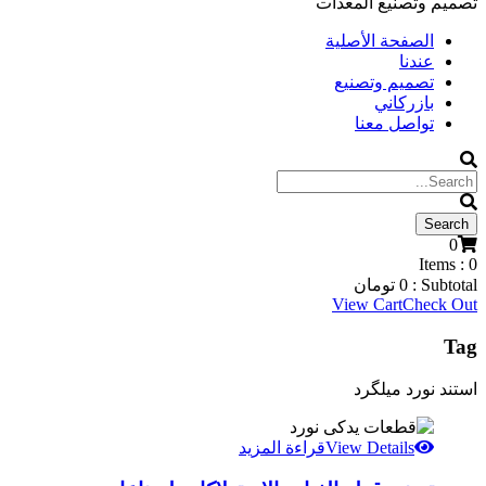
تصميم وتصنيع المعدات
الصفحة الأصلية
عندنا
تصميم وتصنيع
بازركاني
تواصل معنا
0
Items :
0
Subtotal :
0
تومان
View Cart
Check Out
Tag
استند نورد میلگرد
View Details
قراءة المزيد