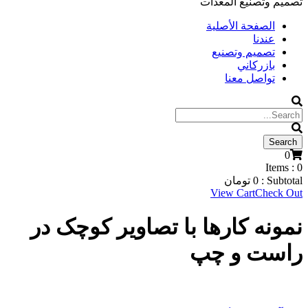
تصميم وتصنيع المعدات
الصفحة الأصلية
عندنا
تصميم وتصنيع
بازركاني
تواصل معنا
0
Items :
0
Subtotal :
0
تومان
View Cart
Check Out
نمونه کارها با تصاویر کوچک در
راست و چپ