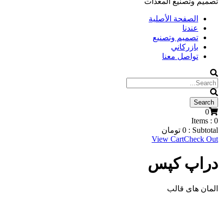
تصميم وتصنيع المعدات
الصفحة الأصلية
عندنا
تصميم وتصنيع
بازركاني
تواصل معنا
0
Items :
0
Subtotal :
0
تومان
View Cart
Check Out
دراپ کپس
المان های قالب