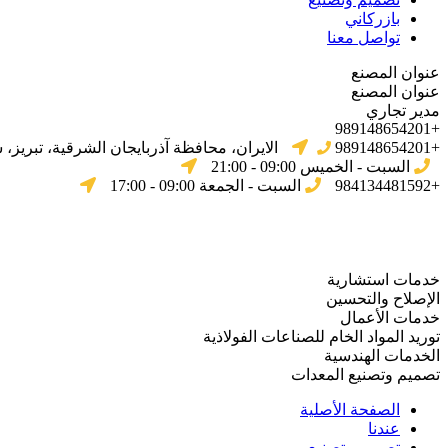
بازركاني
تواصل معنا
عنوان المصنع
عنوان المصنع
مدير تجاري
+989148654201
+989148654201
الایران، محافظة آذربایجان الشرقیة، تبریز،
السبت - الخميس 09:00 - 21:00
+984134481592
السبت - الجمعة 09:00 - 17:00
خدمات استشارية
الإصلاح والتحسين
خدمات الأعمال
توريد المواد الخام للصناعات الفولاذية
الخدمات الهندسية
تصميم وتصنيع المعدات
الصفحة الأصلية
عندنا
تصميم وتصنيع