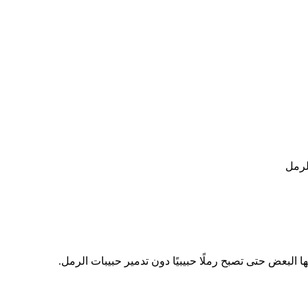
لرمل
لبعض حتى تصبح رملًا حبيبيًا دون تدمير حبيبات الرمل.