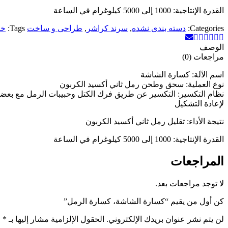
القدرة الإنتاجية: 1000 إلى 5000 كيلوغرام في الساعة
Categories:
دسته بندی نشده
,
سرند کراشر
,
طراحی و ساخت
Tags:
خر
الوصف
مراجعات (0)
اسم الآلة: كسارة الشاشة
نوع العملية: سحق وطحن رمل ثاني أكسيد الكربون
نظام التكسير: التكسير عن طريق فرك الكتل وحبيبات الرمل مع بعضها ا
لإعادة التشكيل
نتيجة الأداء: تقليل رمل ثاني أكسيد الكربون
القدرة الإنتاجية: 1000 إلى 5000 كيلوغرام في الساعة
المراجعات
لا توجد مراجعات بعد.
كن أول من يقيم “كسارة الشاشة، كسارة الرمل”
لن يتم نشر عنوان بريدك الإلكتروني.
الحقول الإلزامية مشار إليها بـ
*