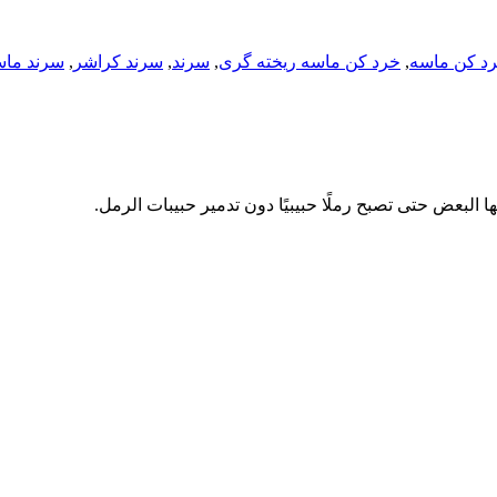
د کن ماسه
,
خرد کن ماسه ریخته گری
,
سرند
,
سرند کراشر
,
سرند ماس
لبعض حتى تصبح رملًا حبيبيًا دون تدمير حبيبات الرمل.