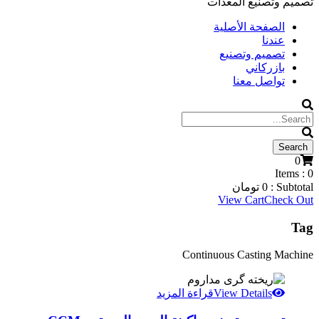
تصميم وتصنيع المعدات
الصفحة الأصلية
عندنا
تصميم وتصنيع
بازركاني
تواصل معنا
0
Items :
0
Subtotal :
0
تومان
View Cart
Check Out
Tag
Continuous Casting Machine
View Details
قراءة المزيد