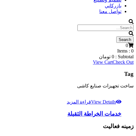
بازركاني
تواصل معنا
0
Items :
0
Subtotal :
0
تومان
View Cart
Check Out
Tag
ساخت تجهیزات صنایع کاشی
View Details
قراءة المزيد
خدمات الخراطة الثقيلة
زمینه فعالیت