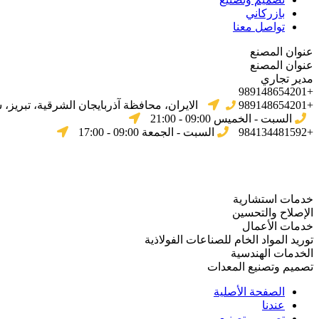
بازركاني
تواصل معنا
عنوان المصنع
عنوان المصنع
مدير تجاري
+989148654201
+989148654201
الایران، محافظة آذربایجان الشرقیة، تبریز،
السبت - الخميس 09:00 - 21:00
+984134481592
السبت - الجمعة 09:00 - 17:00
خدمات استشارية
الإصلاح والتحسين
خدمات الأعمال
توريد المواد الخام للصناعات الفولاذية
الخدمات الهندسية
تصميم وتصنيع المعدات
الصفحة الأصلية
عندنا
تصميم وتصنيع