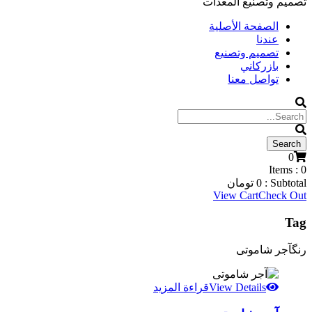
تصميم وتصنيع المعدات
الصفحة الأصلية
عندنا
تصميم وتصنيع
بازركاني
تواصل معنا
0
Items :
0
Subtotal :
0
تومان
View Cart
Check Out
Tag
رنگآجر شاموتی
View Details
قراءة المزيد